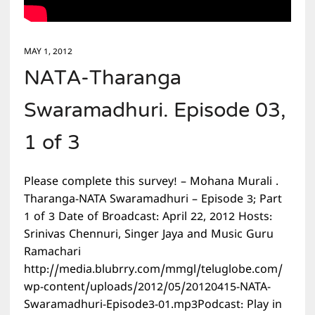
MAY 1, 2012
NATA-Tharanga
Swaramadhuri. Episode 03,
1 of 3
Please complete this survey! – Mohana Murali .
Tharanga-NATA Swaramadhuri – Episode 3; Part
1 of 3 Date of Broadcast: April 22, 2012 Hosts:
Srinivas Chennuri, Singer Jaya and Music Guru
Ramachari
http://media.blubrry.com/mmgl/teluglobe.com/
wp-content/uploads/2012/05/20120415-NATA-
Swaramadhuri-Episode3-01.mp3Podcast: Play in