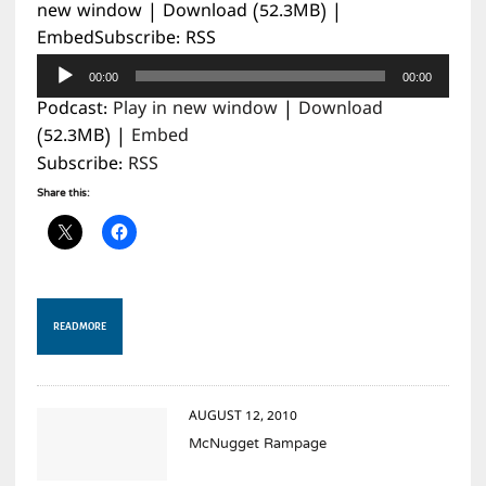
new window | Download (52.3MB) |
EmbedSubscribe: RSS
Audio
00:00
00:00
Player
Podcast:
Play in new window
|
Download
(52.3MB) |
Embed
Subscribe:
RSS
Share this:
READ MORE
AUGUST 12, 2010
McNugget Rampage