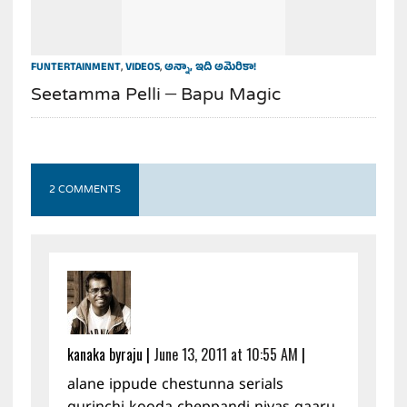
FUNTERTAINMENT
,
VIDEOS
,
అన్నా, ఇది అమెరికా!
Seetamma Pelli – Bapu Magic
2 COMMENTS
kanaka byraju
|
June 13, 2011 at 10:55 AM
|
alane ippude chestunna serials