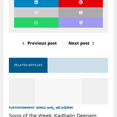
Previous post
Next post
RELATED ARTICLES
FUNTERTAINMENT
,
SONGS
,
అన్నా, ఇది అమెరికా!
Song of the Week: Kadhalin Deepam