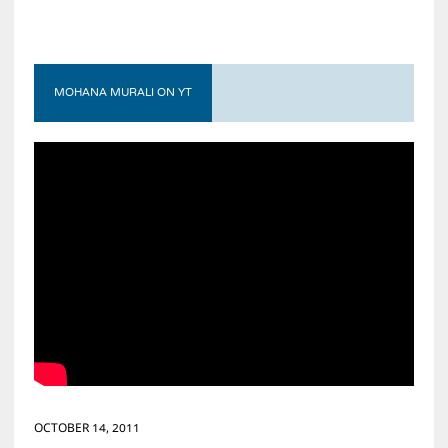
MOHANA MURALI ON YT
OCTOBER 14, 2011