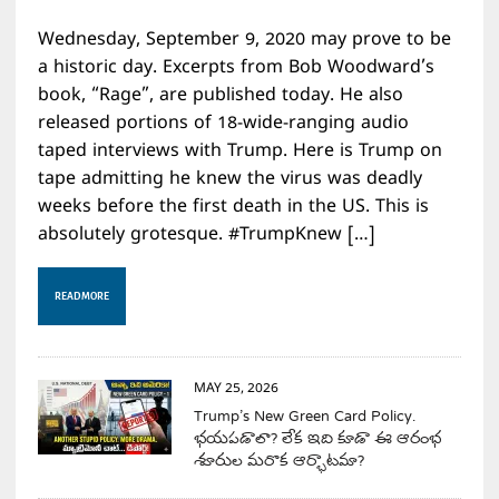
Wednesday, September 9, 2020 may prove to be
a historic day. Excerpts from Bob Woodward’s
book, “Rage”, are published today. He also
released portions of 18-wide-ranging audio
taped interviews with Trump. Here is Trump on
tape admitting he knew the virus was deadly
weeks before the first death in the US. This is
absolutely grotesque. #TrumpKnew […]
READ MORE
MAY 25, 2026
Trump’s New Green Card Policy.
భయపడాలా? లేక ఇది కూడా ఈ ఆరంభ
శూరుల మరొక ఆర్భాటమా?