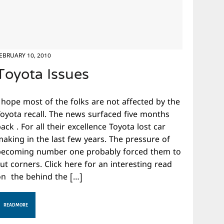
EBRUARY 10, 2010
Toyota Issues
 hope most of the folks are not affected by the
Toyota recall. The news surfaced five months
ack . For all their excellence Toyota lost car
making in the last few years. The pressure of
becoming number one probably forced them to
ut corners. Click here for an interesting read
on the behind the […]
READ MORE