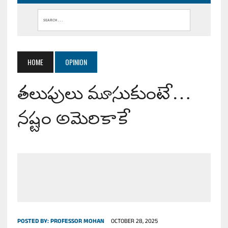
HOME
OPINION
తలుపులు మూసుకుంటే…
నష్టం అమెరికాకే
POSTED BY:
PROFESSOR MOHAN
OCTOBER 28, 2025