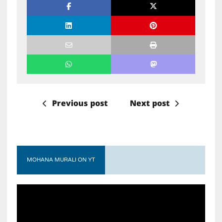
Previous post
Next post
MOHANA MURALI ON YT