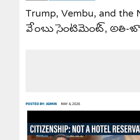
Trump, Vembu, and the N
JULY 28, 2026
|
THE BROKEN MEN LEADING AMERICA. (MANY HORRIBLE M
వేంబు సెంటిమెంట్, అతి-జ
POSTED BY:
ADMIN
MAY 4, 2026