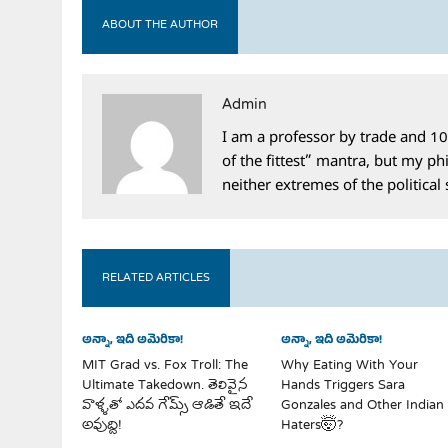
ABOUT THE AUTHOR
Admin
I am a professor by trade and 10
of the fittest” mantra, but my phi
neither extremes of the political
RELATED ARTICLES
అన్నా, ఇది అమెరికా!
అన్నా, ఇది అమెరికా!
MIT Grad vs. Fox Troll: The
Why Eating With Your
Ultimate Takedown. తెలివైన
Hands Triggers Sara
వాళ్ళతో ఎదవ గేమ్స్ ఆడితే ఇదే
Gonzales and Other Indian
అవుద్ది!
Haters🤯?