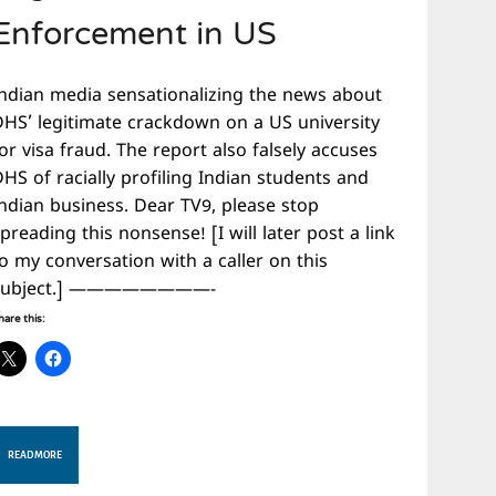
Enforcement in US
Indian media sensationalizing the news about
DHS’ legitimate crackdown on a US university
or visa fraud. The report also falsely accuses
HS of racially profiling Indian students and
Indian business. Dear TV9, please stop
preading this nonsense! [I will later post a link
o my conversation with a caller on this
subject.] ————————-
hare this:
READ MORE