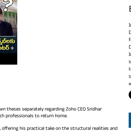
f
D
s
t
S
 own theses separately regarding Zoho CEO Sridhar
ech professionals to return home.
 offering his practical take on the structural realities and