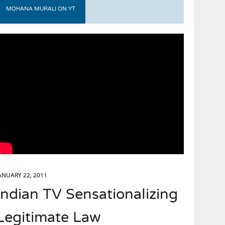
MOHANA MURALI ON YT
ANUARY 22, 2011
Indian TV Sensationalizing
Legitimate Law