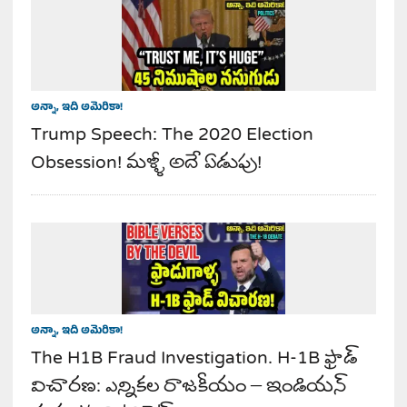
అన్నా, ఇది అమెరికా!
Trump Speech: The 2020 Election
Obsession! మళ్ళీ అదే ఏడుపు!
అన్నా, ఇది అమెరికా!
The H1B Fraud Investigation. H-1B ఫ్రాడ్
విచారణ: ఎన్నికల రాజకీయం – ఇండియన్