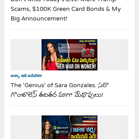
Scams, $100K Green Card Bonds & My
Big Announcement!
అన్నా, ఇది అమెరికా!
The ‘Genius’ of Sara Gonzales. సరా
గొంజాలెస్ తదితర మాగా మేధావులు!