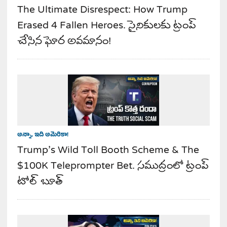
The Ultimate Disrespect: How Trump
Erased 4 Fallen Heroes. సైనికులకు ట్రంప్
చేసిన ఘోర అవమానం!
అన్నా, ఇది అమెరికా!
Trump’s Wild Toll Booth Scheme & The
$100K Teleprompter Bet. సముద్రంలో ట్రంప్
టోల్ బూత్