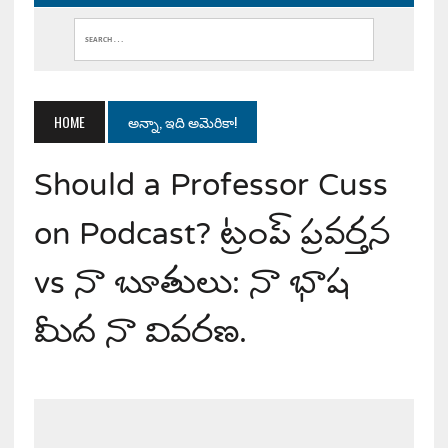
HOME
అన్నా, ఇది అమెరికా!
Should a Professor Cuss
on Podcast? ట్రంప్ ప్రవర్తన
vs నా బూతులు: నా భాష
మీద నా వివరణ.