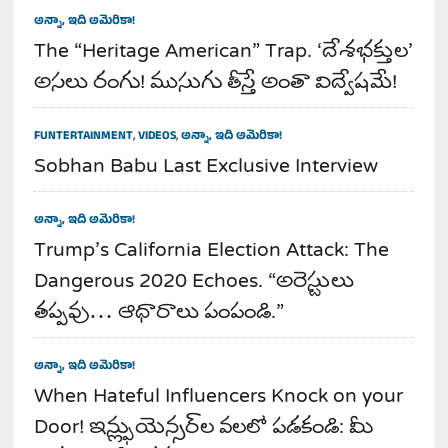
అన్నా, ఇది అమెరికా!
The “Heritage American” Trap. ‘దేశభక్తుల’
అసలు రంగు! ముసుగు తీస్తే అంతా విద్వేషమే!
FUNTERTAINMENT
,
VIDEOS
,
అన్నా, ఇది అమెరికా!
Sobhan Babu Last Exclusive Interview
అన్నా, ఇది అమెరికా!
Trump’s California Election Attack: The
Dangerous 2020 Echoes. “అరెస్టులు
తప్పవు… ఆధారాలు పంపండి.”
అన్నా, ఇది అమెరికా!
When Hateful Influencers Knock on your
Door! ఇన్ఫ్లుయెన్సర్‌ల వలలో పడకండి: మీ