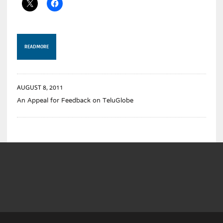
READ MORE
AUGUST 8, 2011
An Appeal for Feedback on TeluGlobe