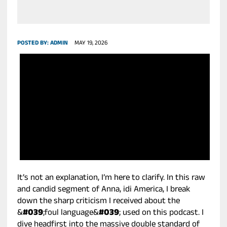
POSTED BY:
ADMIN
MAY 19, 2026
It’s not an explanation, I’m here to clarify. In this raw
and candid segment of Anna, idi America, I break
down the sharp criticism I received about the
&
#039
;foul language&
#039
; used on this podcast. I
dive headfirst into the massive double standard of