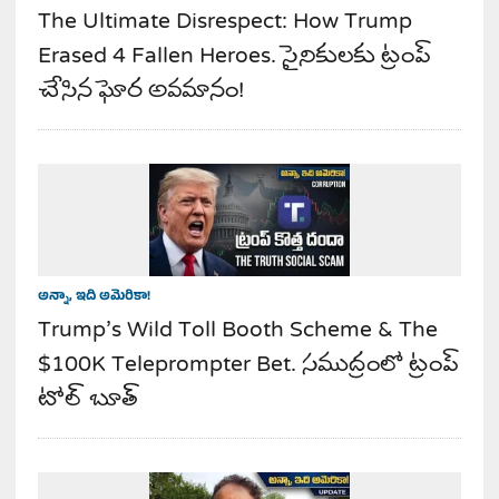
The Ultimate Disrespect: How Trump
Erased 4 Fallen Heroes. సైనికులకు ట్రంప్
చేసిన ఘోర అవమానం!
అన్నా, ఇది అమెరికా!
Trump’s Wild Toll Booth Scheme & The
$100K Teleprompter Bet. సముద్రంలో ట్రంప్
టోల్ బూత్