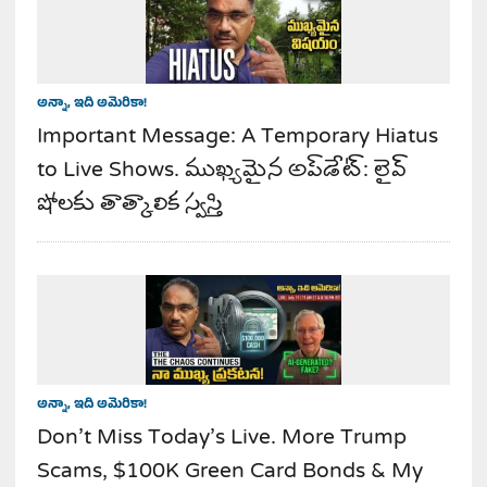
అన్నా, ఇది అమెరికా!
Important Message: A Temporary Hiatus
to Live Shows. ముఖ్యమైన అప్‌డేట్: లైవ్
షోలకు తాత్కాలిక స్వస్తి
అన్నా, ఇది అమెరికా!
Don’t Miss Today’s Live. More Trump
Scams, $100K Green Card Bonds & My