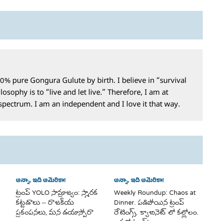
0% pure Gongura Gulute by birth. I believe in “survival
losophy is to “live and let live.” Therefore, I am at
 spectrum. I am an independent and I love it that way.
అన్నా, ఇది అమెరికా!
అన్నా, ఇది అమెరికా!
ట్రంప్ YOLO సామ్రాజ్యం: స్మారక
Weekly Roundup: Chaos at
కట్టడాలు – రాజకీయ
Dinner. పడిపోయిన ట్రంప్
ప్రకంపనలు, మన డయాస్పోరా
రేటింగ్స్. క్యాబినెట్ లో కల్లోలం.