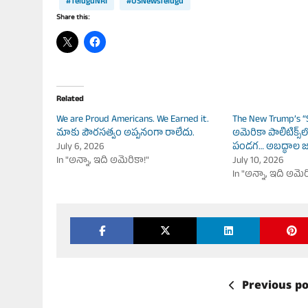
#TeluguNRI
#USNewsTelugu
Share this:
Related
We are Proud Americans. We Earned it.
The New Trump’s “
మాకు పౌరసత్వం అప్పనంగా రాలేదు.
అమెరికా పాలిటిక్స్‌ల
July 6, 2026
పండగ… అబద్ధాల 
In "అన్నా, ఇది అమెరికా!"
July 10, 2026
In "అన్నా, ఇది అమెర
Previous po