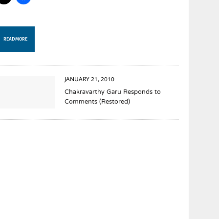
READ MORE
JANUARY 21, 2010
Chakravarthy Garu Responds to
Comments (Restored)