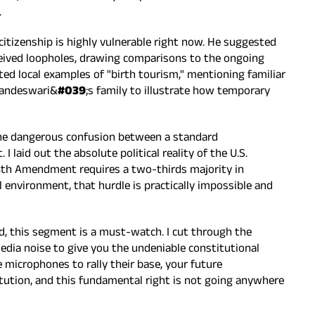
.
citizenship is highly vulnerable right now. He suggested
rceived loopholes, drawing comparisons to the ongoing
d local examples of "birth tourism," mentioning familiar
randeswari&
#039
;s family to illustrate how temporary
 the dangerous confusion between a standard
laid out the absolute political reality of the U.S.
4th Amendment requires a two-thirds majority in
al environment, that hurdle is practically impossible and
ild, this segment is a must-watch. I cut through the
media noise to give you the undeniable constitutional
 microphones to rally their base, your future
itution, and this fundamental right is not going anywhere