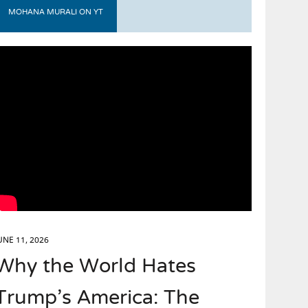
MOHANA MURALI ON YT
UNE 11, 2026
Why the World Hates
Trump’s America: The