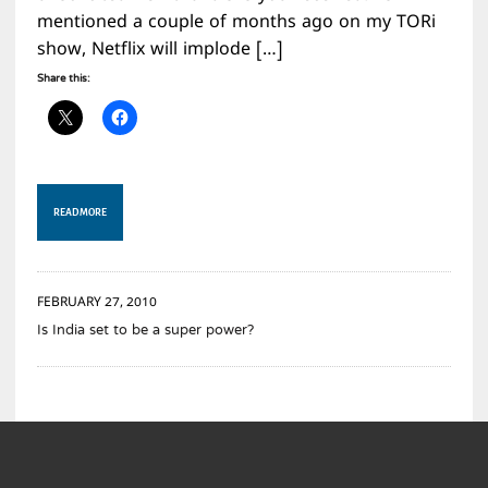
mentioned a couple of months ago on my TORi
show, Netflix will implode […]
Share this:
READ MORE
FEBRUARY 27, 2010
Is India set to be a super power?