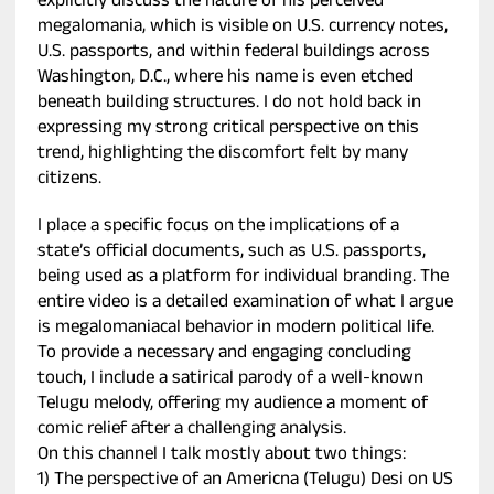
explicitly discuss the nature of his perceived
megalomania, which is visible on U.S. currency notes,
U.S. passports, and within federal buildings across
Washington, D.C., where his name is even etched
beneath building structures. I do not hold back in
expressing my strong critical perspective on this
trend, highlighting the discomfort felt by many
citizens.
I place a specific focus on the implications of a
state’s official documents, such as U.S. passports,
being used as a platform for individual branding. The
entire video is a detailed examination of what I argue
is megalomaniacal behavior in modern political life.
To provide a necessary and engaging concluding
touch, I include a satirical parody of a well-known
Telugu melody, offering my audience a moment of
comic relief after a challenging analysis.
On this channel I talk mostly about two things:
1) The perspective of an Americna (Telugu) Desi on US