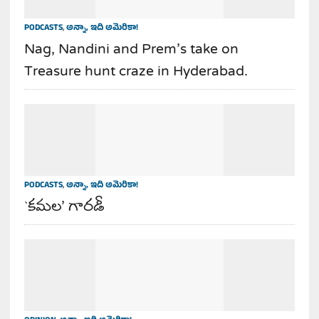
PODCASTS
,
అన్నా, ఇది అమెరికా!
Nag, Nandini and Prem’s take on
Treasure hunt craze in Hyderabad.
PODCASTS
,
అన్నా, ఇది అమెరికా!
`కమల’ గారడీ