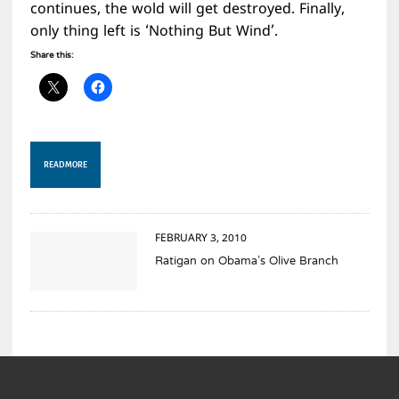
continues, the wold will get destroyed. Finally,
only thing left is ‘Nothing But Wind’.
Share this:
READ MORE
FEBRUARY 3, 2010
Ratigan on Obama’s Olive Branch