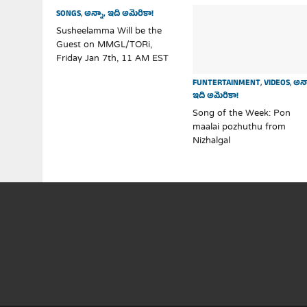
SONGS
,
అన్నా, ఇది అమెరికా!
Susheelamma Will be the
Guest on MMGL/TORi,
Friday Jan 7th, 11 AM EST
FUNTERTAINMENT
,
VIDEOS
,
అన్
ఇది అమెరికా!
Song of the Week: Pon
maalai pozhuthu from
Nizhalgal