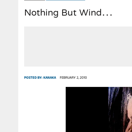
Nothing But Wind…
JULY 28, 2026
|
THE BROKEN MEN LEADING AMERICA. (MANY HORRIBLE M
POSTED BY:
KANAKA
FEBRUARY 2, 2010