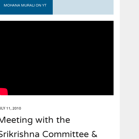
MOHANA MURALI ON YT
ULY 11, 2010
Meeting with the
Srikrishna Committee &