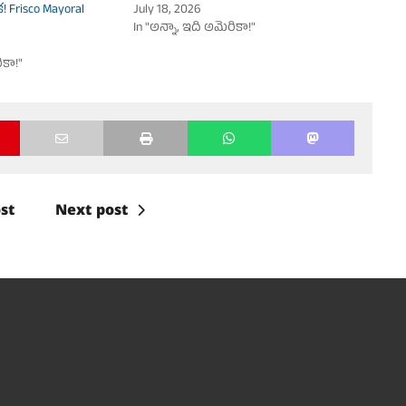
క! Frisco Mayoral
July 18, 2026
In "అన్నా, ఇది అమెరికా!"
ికా!"
st
Next post