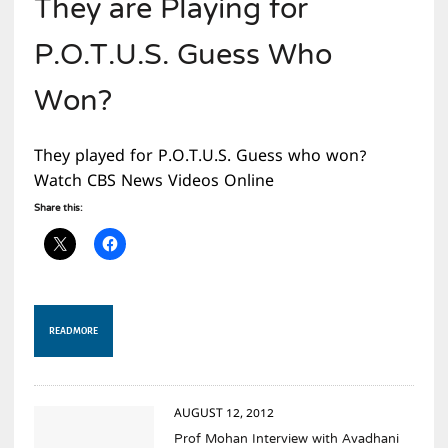
They are Playing for
P.O.T.U.S. Guess Who
Won?
They played for P.O.T.U.S. Guess who won?
Watch CBS News Videos Online
Share this:
READ MORE
AUGUST 12, 2012
Prof Mohan Interview with Avadhani