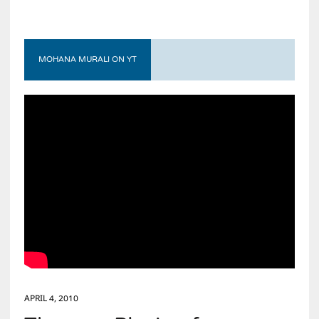
MOHANA MURALI ON YT
APRIL 4, 2010