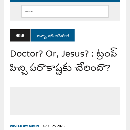
HOME
అన్నా, ఇది అమెరికా!
Doctor? Or, Jesus? : ట్రంప్
పిచ్చి పరాకాష్టకు చేరిందా?
POSTED BY:
ADMIN
APRIL 25, 2026