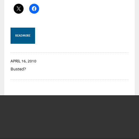
READ MORE
APRIL 16, 2010
Busted?