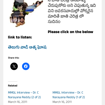
నీ జాతి చెరిత్ర ఆనవాళ్ళు
చేరుపుకోకు అని చెపుతున్న ఇది
విని అవకసవాదుల్లో వోక్కరైన
మారితే జాతి చెరిత్ర లో
సుదినం
Please click on the below
link to listen:
తెలుగు వాడి ఆత్మ ఘోష
Share this:
Related
MMGL Interview – Dr. C
MMGL Interview – Dr. C
Narayana Reddy (2 of 2)
Narayana Reddy (1 of 2)
March 16, 2011
March 16, 2011