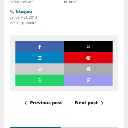
In "Interviews"
In "Arts"
My Telangana
January 21, 2010
In "Telugu Nadu"
Previous post
Next post