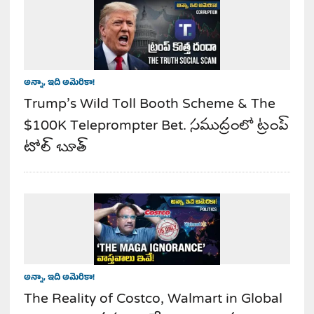
అన్నా, ఇది అమెరికా!
Trump’s Wild Toll Booth Scheme & The
$100K Teleprompter Bet. సముద్రంలో ట్రంప్
టోల్ బూత్
అన్నా, ఇది అమెరికా!
The Reality of Costco, Walmart in Global