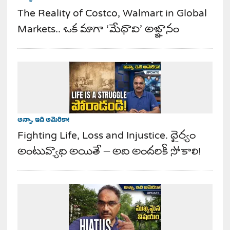
The Reality of Costco, Walmart in Global
Markets.. ఒక మాగా ‘మేధావి’ అజ్ఞానం
అన్నా, ఇది అమెరికా!
Fighting Life, Loss and Injustice. ధైర్యం
అంటువ్యాధి అయితే – అది అందరికీ సోకాలి!