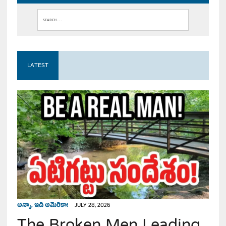
LATEST
అన్నా, ఇది అమెరికా!
JULY 28, 2026
The Broken Men Leading