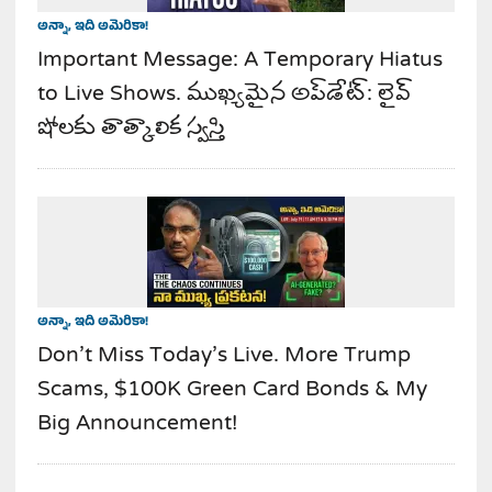
అన్నా, ఇది అమెరికా!
Important Message: A Temporary Hiatus
to Live Shows. ముఖ్యమైన అప్‌డేట్: లైవ్
షోలకు తాత్కాలిక స్వస్తి
అన్నా, ఇది అమెరికా!
Don’t Miss Today’s Live. More Trump
Scams, $100K Green Card Bonds & My
Big Announcement!