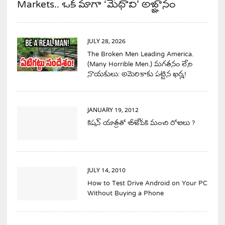
Markets.. ఒక మాగా ‘మేధావి’ అజ్ఞానం
JULY 28, 2026
The Broken Men Leading America.
(Many Horrible Men.) మగతనం లేని
నాయకులు: అమెరికాకు పట్టిన ఖర్మ!
JANUARY 19, 2012
కిషన్ యాత్రతో బీజేపీకి మంచి రోజులు ?
JULY 14, 2010
How to Test Drive Android on Your PC
Without Buying a Phone