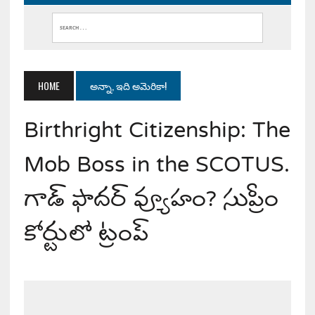
HOME
అన్నా, ఇది అమెరికా!
Birthright Citizenship: The
Mob Boss in the SCOTUS.
గాడ్ ఫాదర్ వ్యూహం? సుప్రీం
కోర్టులో ట్రంప్