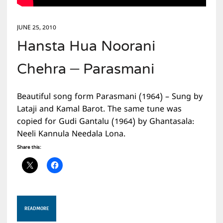
JUNE 25, 2010
Hansta Hua Noorani
Chehra – Parasmani
Beautiful song form Parasmani (1964) – Sung by
Lataji and Kamal Barot. The same tune was
copied for Gudi Gantalu (1964) by Ghantasala:
Neeli Kannula Needala Lona.
Share this:
READ MORE