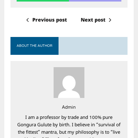
Previous post
Next post
ABOUT THE AUTHOR
Admin
I am a professor by trade and 100% pure
Gongura Gulute by birth. I believe in “survival of
the fittest” mantra, but my philosophy is to “live