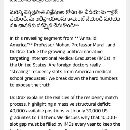
వీడియోను తప్పక చూడండి.
మరిన్ని నిష్పక్షపాత విశ్లేషణల కోసం ఈ వీడియోను **లైక్
చేయండి, మీ అభిప్రాయాలను కామెంట్ చేయండి మరియు
మా ఛానల్‌కు సబ్‌స్క్రైబ్ చేసుకోండి!**
In this revealing segment from **”Anna, idi
America,”** Professor Mohan, Professor Murali, and
Dr. Drax tackle the growing political narrative
targeting International Medical Graduates (IMGs) in
the United States. Are foreign doctors really
“stealing” residency slots from American medical
school graduates? We break down the hard numbers
to expose the truth.
Dr. Drax explains the realities of the residency match
process, highlighting a massive structural deficit:
40,000 available positions with only 30,000 US
graduates to fill them. We discuss why that 10,000-
slot gap must be filled by IMGs every year to keep the