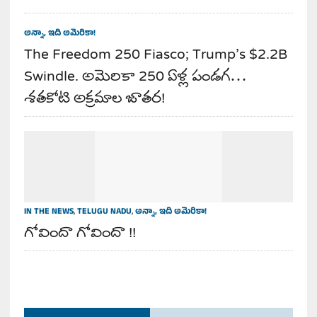
అన్నా, ఇది అమెరికా!
The Freedom 250 Fiasco; Trump’s $2.2B
Swindle. అమెరికా 250 ఏళ్ల పండగ…
శతకోటి అక్రమాల జాతర!
IN THE NEWS
,
TELUGU NADU
,
అన్నా, ఇది అమెరికా!
గోవిందా గోవిందా !!