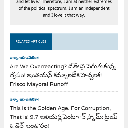
and let live.” Therefore, I am at neither extremes
of the political spectrum. I am an independent
and I love it that way.
RELATED ARTICLES
అన్నా, ఇది అమెరికా!
Are We Overreacting? దేశీలపై పెరుగుతున్న
ద్వేషం! ఇండియన్ కమ్యూనిటీకి హెచ్చరిక!
Frisco Mayoral Runoff
అన్నా, ఇది అమెరికా!
This is the Golden Age. For Corruption,
That Is! 9.7 బిలియన్ల పెంటగాన్ స్కామ్: ట్రంప్
& డెల్ బండారం!