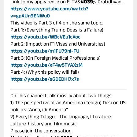
Link to my appearence on E-TV&
#039
;s Pratidhvani.
https://www.youtube.com/watch?
v=gpXUn9ENWu0
This video is Part 3 of 4 on the same topic.
Part 1: (Everything Trump Does is a Failure)
https://youtu.be/WBcVEu1cXoc
Part 2: (Impact on F1 Visas and Universities)
https://youtu.be/m1FU79ni-FU
Part 3: (On Foreign Medical Professionals)
https://youtu.be/xF4w5TYAXzM
Part 4: (Why this policy will fail)
https://youtu.be/s6DEDHi7x7s
On this channel I talk mostly about two things:
1) The perspective of an Americna (Telugu) Desi on US
politics “Anna, idi America”
2) Everything Telugu – the language, literature,
culture, history and film music.
Please join the conversation.