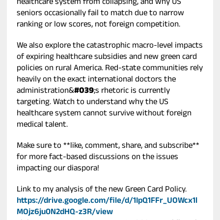
healthcare system from collapsing, and why US
seniors occasionally fail to match due to narrow
ranking or low scores, not foreign competition.
We also explore the catastrophic macro-level impacts
of expiring healthcare subsidies and new green card
policies on rural America. Red-state communities rely
heavily on the exact international doctors the
administration&
#039
;s rhetoric is currently
targeting. Watch to understand why the US
healthcare system cannot survive without foreign
medical talent.
Make sure to **like, comment, share, and subscribe**
for more fact-based discussions on the issues
impacting our diaspora!
Link to my analysis of the new Green Card Policy.
https://drive.google.com/file/d/1IpQ1FFr_UOWcx1l
MOjz6ju0N2dHQ-z3R/view