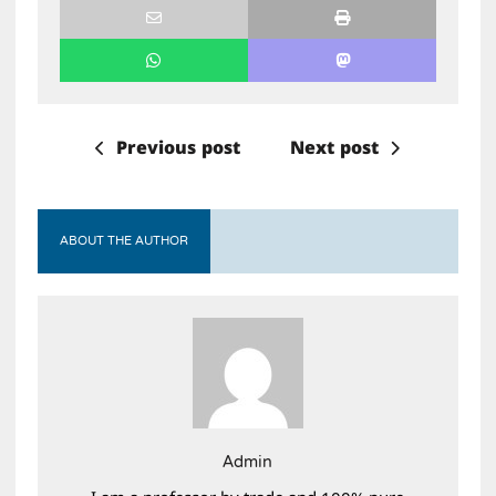
Previous post
Next post
ABOUT THE AUTHOR
Admin