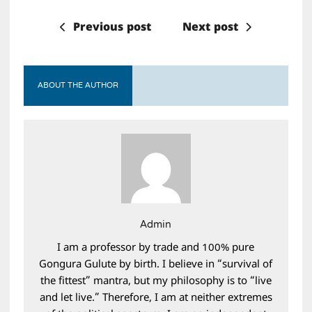
Previous post
Next post
ABOUT THE AUTHOR
Admin
I am a professor by trade and 100% pure
Gongura Gulute by birth. I believe in “survival of
the fittest” mantra, but my philosophy is to “live
and let live.” Therefore, I am at neither extremes