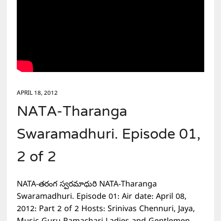
APRIL 18, 2012
NATA-Tharanga
Swaramadhuri. Episode 01,
2 of 2
NATA-తరంగ స్వరమాధురి NATA-Tharanga
Swaramadhuri. Episode 01: Air date: April 08,
2012: Part 2 of 2 Hosts: Srinivas Chennuri, Jaya,