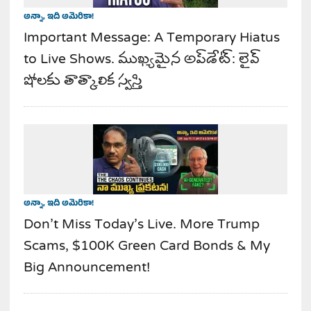
అన్నా, ఇది అమెరికా!
Important Message: A Temporary Hiatus
to Live Shows. ముఖ్యమైన అప్‌డేట్: లైవ్
షోలకు తాత్కాలిక స్వస్తి
అన్నా, ఇది అమెరికా!
Don’t Miss Today’s Live. More Trump
Scams, $100K Green Card Bonds & My
Big Announcement!