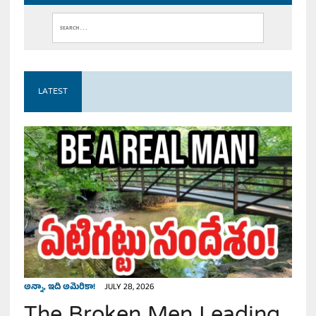
LATEST
అన్నా, ఇది అమెరికా!
JULY 28, 2026
The Broken Men Leading