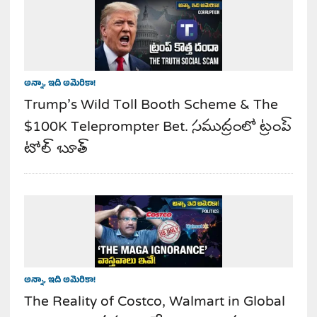
అన్నా, ఇది అమెరికా!
Trump’s Wild Toll Booth Scheme & The
$100K Teleprompter Bet. సముద్రంలో ట్రంప్
టోల్ బూత్
అన్నా, ఇది అమెరికా!
The Reality of Costco, Walmart in Global