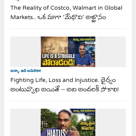
The Reality of Costco, Walmart in Global
Markets.. ఒక మాగా ‘మేధావి’ అజ్ఞానం
అన్నా, ఇది అమెరికా!
Fighting Life, Loss and Injustice. ధైర్యం
అంటువ్యాధి అయితే – అది అందరికీ సోకాలి!