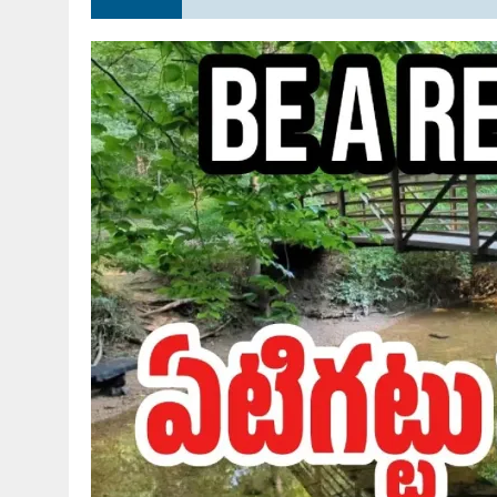
JULY 28, 2026
|
THE BROKEN MEN LEADING AMERICA. (MANY HORRIBLE M