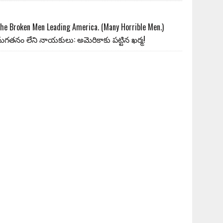
he Broken Men Leading America. (Many Horrible Men.)
గతనం లేని నాయకులు: అమెరికాకు పట్టిన ఖర్మ!