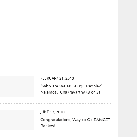
FEBRUARY 21, 2010
“Who are We as Telugu People?”
Nalamotu Chakravarthy (3 of 3)
JUNE 17, 2010
Congratulations, Way to Go EAMCET
Rankes!