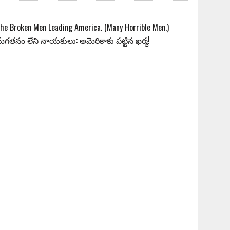
he Broken Men Leading America. (Many Horrible Men.)
గతనం లేని నాయకులు: అమెరికాకు పట్టిన ఖర్మ!