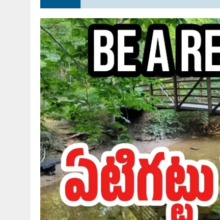
JULY 28, 2026
|
THE BROKEN MEN LEADING AMERICA. (MANY HORRIBLE M