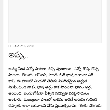
FEBRUARY 2, 2010
అమ్మ..
అమ్మ మీద ఎన్నో పాటలు వచ్చి వుంటాయి. ఎన్నో గొప్ప గొప్ప
పాటలు, తెలుగు, తమిళం, హిందీ మరే భాష అయినా సరే.
కాని, ఈ పాటలో ఎందుకో తెలీదు విపరీతమైన ఆర్ద్రత
వినిపించింది నాకు. భాష అర్థం కాక పోయినా భావం అర్థం
అయింది. ఇందుకోనేమో వీళ్ళని సరస్వతి వరప్రసాదులు
అంటారు. ముఖ్యంగా పాటలో అతను అరిచే అరుపు గురించి
చెప్పాలి. అలా అరవాలని నేను ప్రయత్నిచాను. గొంతు బొంగురు