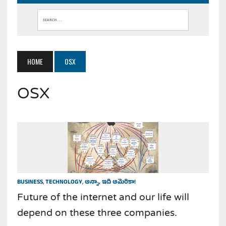
HOME
OSX
OSX
BUSINESS
,
TECHNOLOGY
,
అన్నా, ఇది అమెరికా!
Future of the internet and our life will
depend on these three companies.