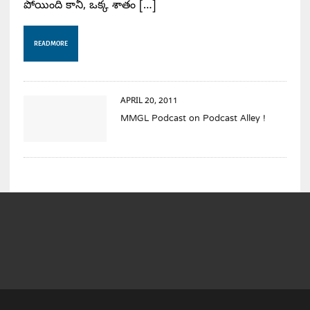
పోయింది కానీ, ఒక్క శాతం […]
READ MORE
APRIL 20, 2011
MMGL Podcast on Podcast Alley !