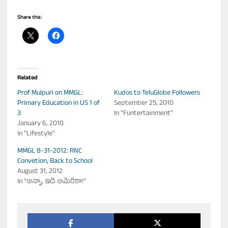
Share this:
Related
Prof Mulpuri on MMGL:
Kudos to TeluGlobe Followers
Primary Education in US 1 of
September 25, 2010
3
In "Funtertainment"
January 6, 2010
In "Lifestyle"
MMGL 8-31-2012: RNC
Convetion, Back to School
August 31, 2012
In "అన్నా, ఇది అమెరికా!"