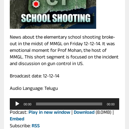
News about the elementary school shooting broke-
out in the midst of MMGL on Friday 12-12-14. It was
emotional moment for Prof Mohan, the host of
MMGL. This short segment is focused on the incident
and discussion on gun control in US.
Broadcast date: 12-12-14
Audio Language: Telugu
Audio
00:00
00:00
Player
Podcast:
Play in new window
|
Download
(8.0MB) |
Embed
Subscribe:
RSS