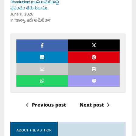
Revolution! ట్రంప్ అమెరికాపై
ప్రపంచం తిరుగుబాటు!
June 11, 2026
In "అన్నా, ఇది అమెరికా!"
Previous post
Next post
ABOUT THE AUTHOR