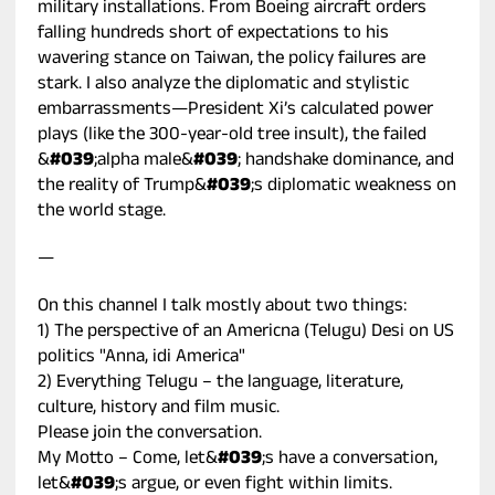
military installations. From Boeing aircraft orders
falling hundreds short of expectations to his
wavering stance on Taiwan, the policy failures are
stark. I also analyze the diplomatic and stylistic
embarrassments—President Xi’s calculated power
plays (like the 300-year-old tree insult), the failed
&
#039
;alpha male&
#039
; handshake dominance, and
the reality of Trump&
#039
;s diplomatic weakness on
the world stage.
—
On this channel I talk mostly about two things:
1) The perspective of an Americna (Telugu) Desi on US
politics "Anna, idi America"
2) Everything Telugu – the language, literature,
culture, history and film music.
Please join the conversation.
My Motto – Come, let&
#039
;s have a conversation,
let&
#039
;s argue, or even fight within limits.