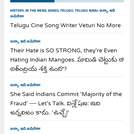
HISTORY
,
IN THE NEWS
,
SONGS
,
TELUGU
,
TELUGU NADU
,
అన్నా, ఇది
అమెరికా!
Telugu Cine Song Writer Veturi No More
అన్నా, ఇది అమెరికా!
Their Hate is SO STRONG, they’re Even
Hating Indian Mangoes. మామిడి చెట్టుకు ఆ
అతీంద్రియ శక్తి ఉందా?
అన్నా, ఇది అమెరికా!
She Said Indians Commit ‘Majority of the
Fraud’ — Let’s Talk. విశ్లేషణ: ఇది
జర్నలిజం కాదు. ‘ఉచ్చే!’
అన్నా, ఇది అమెరికా!