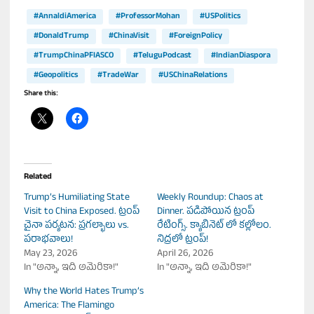
#AnnaldiAmerica
#ProfessorMohan
#USPolitics
#DonaldTrump
#ChinaVisit
#ForeignPolicy
#TrumpChinaPFIASCO
#TeluguPodcast
#IndianDiaspora
#Geopolitics
#TradeWar
#USChinaRelations
Share this:
Related
Trump’s Humiliating State
Weekly Roundup: Chaos at
Visit to China Exposed. ట్రంప్
Dinner. పడిపోయిన ట్రంప్
చైనా పర్యటన: ప్రగల్భాలు vs.
రేటింగ్స్. క్యాబినెట్ లో కల్లోలం.
పరాభవాలు!
నిద్రలో ట్రంప్!
May 23, 2026
April 26, 2026
In "అన్నా, ఇది అమెరికా!"
In "అన్నా, ఇది అమెరికా!"
Why the World Hates Trump’s
America: The Flamingo