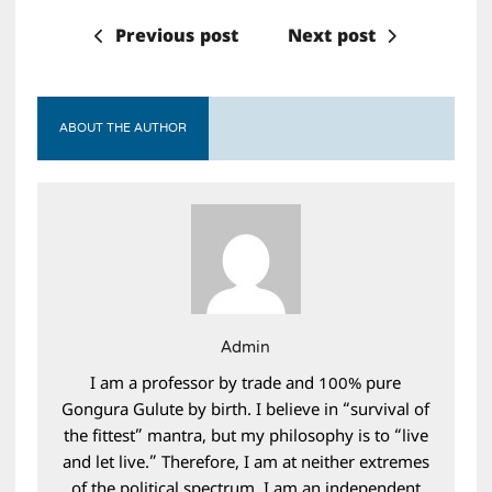
Previous post
Next post
ABOUT THE AUTHOR
Admin
I am a professor by trade and 100% pure
Gongura Gulute by birth. I believe in “survival of
the fittest” mantra, but my philosophy is to “live
and let live.” Therefore, I am at neither extremes
of the political spectrum. I am an independent