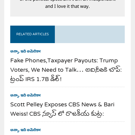
and I love it that way.
RELATED ARTICLES
అన్నా, ఇది అమెరికా!
Fake Phones,Taxpayer Payouts: Trump
Voters, We Need to Talk… అవినీతికి బాప్:
ట్రంప్ IRS 1.7B డీల్!
అన్నా, ఇది అమెరికా!
Scott Pelley Exposes CBS News & Bari
Weiss! CBS న్యూస్ లో రాజకీయ కుట్ర:
అన్నా, ఇది అమెరికా!