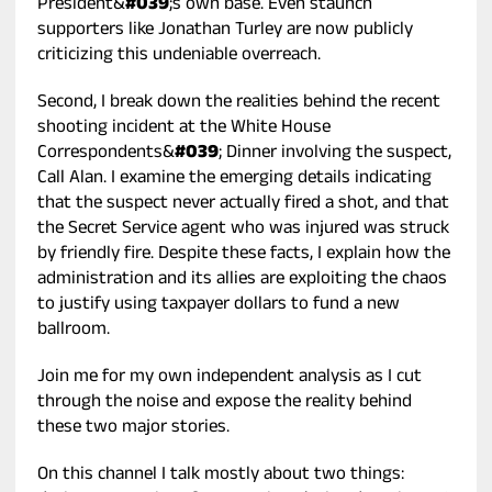
President&
#039
;s own base. Even staunch
supporters like Jonathan Turley are now publicly
criticizing this undeniable overreach.
Second, I break down the realities behind the recent
shooting incident at the White House
Correspondents&
#039
; Dinner involving the suspect,
Call Alan. I examine the emerging details indicating
that the suspect never actually fired a shot, and that
the Secret Service agent who was injured was struck
by friendly fire. Despite these facts, I explain how the
administration and its allies are exploiting the chaos
to justify using taxpayer dollars to fund a new
ballroom.
Join me for my own independent analysis as I cut
through the noise and expose the reality behind
these two major stories.
On this channel I talk mostly about two things: