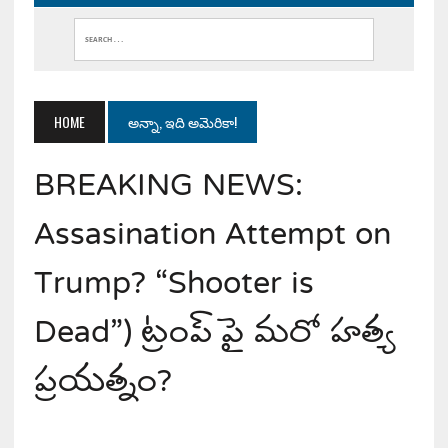
HOME
అన్నా, ఇది అమెరికా!
BREAKING NEWS:
Assasination Attempt on
Trump? “Shooter is
Dead”) ట్రంప్ పై మరో హత్య
ప్రయత్నం?