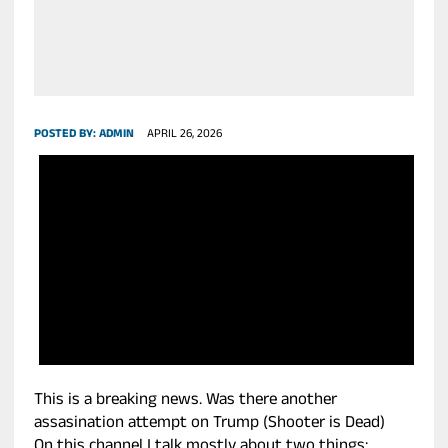
POSTED BY:
ADMIN
APRIL 26, 2026
This is a breaking news. Was there another
assasination attempt on Trump (Shooter is Dead)
On this channel I talk mostly about two things: