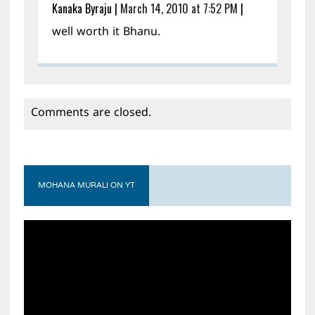
Kanaka Byraju
|
March 14, 2010 at 7:52 PM
|
well worth it Bhanu.
Comments are closed.
MOHANA MURALI ON YT