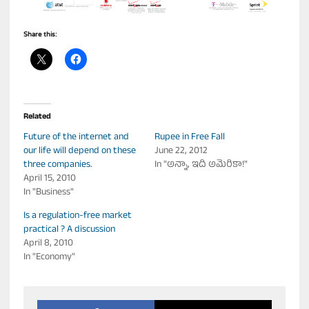
Share this:
Related
Future of the internet and
Rupee in Free Fall
our life will depend on these
June 22, 2012
three companies.
In "అన్నా, ఇది అమెరికా!"
April 15, 2010
In "Business"
Is a regulation-free market
practical ? A discussion
April 8, 2010
In "Economy"