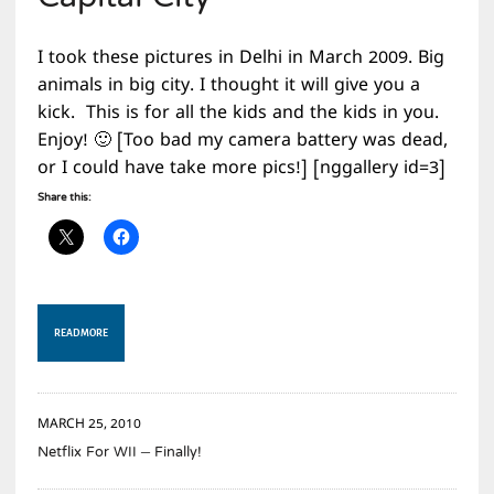
I took these pictures in Delhi in March 2009. Big
animals in big city. I thought it will give you a
kick. This is for all the kids and the kids in you.
Enjoy! 🙂 [Too bad my camera battery was dead,
or I could have take more pics!] [nggallery id=3]
Share this:
READ MORE
MARCH 25, 2010
Netflix For WII – Finally!