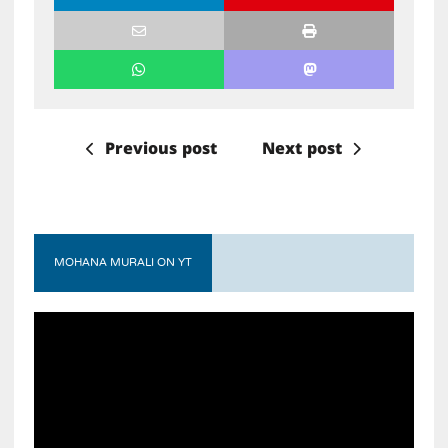
Previous post
Next post
MOHANA MURALI ON YT