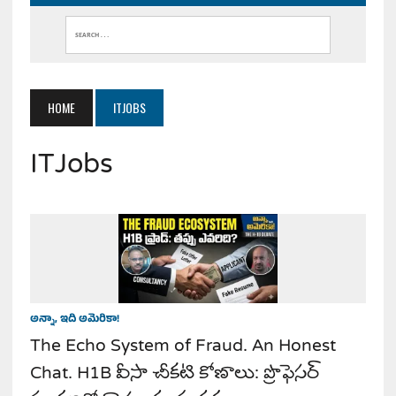
HOME
ITJOBS
ITJobs
అన్నా, ఇది అమెరికా!
The Echo System of Fraud. An Honest
Chat. H1B వీసా చీకటి కోణాలు: ప్రొఫెసర్