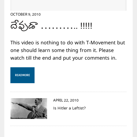
OCTOBER 9, 2010
దేవుడా ……….. !!!!!
This video is nothing to do with T-Movement but
one should learn some thing from it. Please
watch till the end and put your comments in.
READ MORE
APRIL 22, 2010
Is Hitler a Leftist?