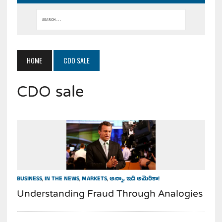
HOME
CDO SALE
CDO sale
BUSINESS
,
IN THE NEWS
,
MARKETS
,
అన్నా, ఇది అమెరికా!
Understanding Fraud Through Analogies