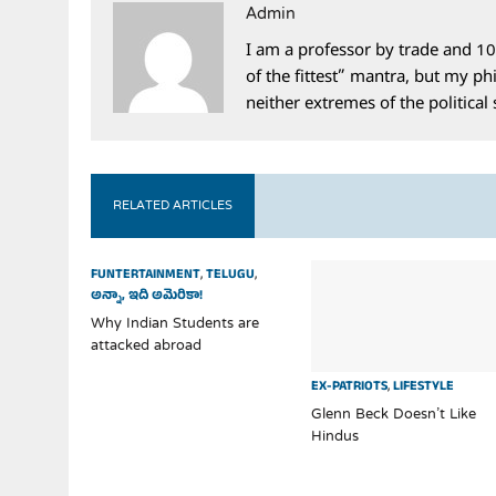
Admin
I am a professor by trade and 10
of the fittest” mantra, but my phi
neither extremes of the political
RELATED ARTICLES
FUNTERTAINMENT
,
TELUGU
,
అన్నా, ఇది అమెరికా!
Why Indian Students are
attacked abroad
EX-PATRIOTS
,
LIFESTYLE
Glenn Beck Doesn’t Like
Hindus