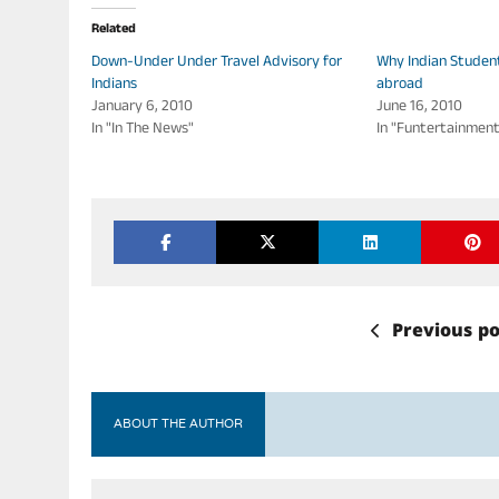
Related
Down-Under Under Travel Advisory for
Why Indian Studen
Indians
abroad
January 6, 2010
June 16, 2010
In "In The News"
In "Funtertainmen
Previous po
ABOUT THE AUTHOR