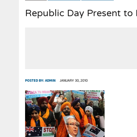
Republic Day Present to 
JULY 28, 2026
|
THE BROKEN MEN LEADING AMERICA. (MANY HORRIBLE M
POSTED BY:
ADMIN
JANUARY 30, 2010