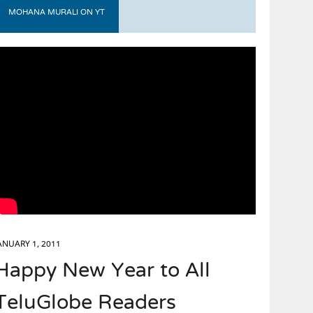
MOHANA MURALI ON YT
ANUARY 1, 2011
Happy New Year to All
TeluGlobe Readers