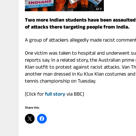
Two more Indian students have been assaulted in
of attacks there targeting people from India.
A group of attackers allegedly made racist commen
One victim was taken to hospital and underwent sur
reports say. In a related story, the Australian prim
Klan outfit to protest against racist attacks. Van 
another man dressed in Ku Klux Klan costumes and 
tennis championship on Tuesday.
[Click for
full story
via BBC]
Share this: