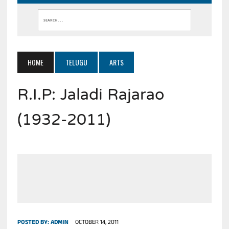
HOME
TELUGU
ARTS
R.I.P: Jaladi Rajarao
(1932-2011)
POSTED BY:
ADMIN
OCTOBER 14, 2011