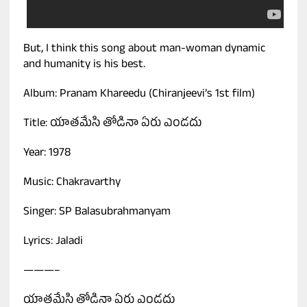
But, I think this song about man-woman dynamic
and humanity is his best.
Album: Pranam Khareedu (Chiranjeevi’s 1st film)
Title: యాతమేసి తోడినా ఏరు ఎండదు
Year: 1978
Music: Chakravarthy
Singer: SP Balasubrahmanyam
Lyrics: Jaladi
———–
యాతమేసి తోడినా ఏరు ఎండదు