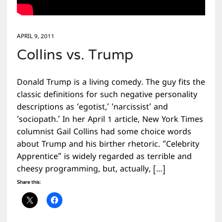
APRIL 9, 2011
Collins vs. Trump
Donald Trump is a living comedy. The guy fits the
classic definitions for such negative personality
descriptions as ‘egotist,’ ‘narcissist’ and
‘sociopath.’ In her April 1 article, New York Times
columnist Gail Collins had some choice words
about Trump and his birther rhetoric. “Celebrity
Apprentice” is widely regarded as terrible and
cheesy programming, but, actually, […]
Share this: