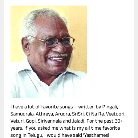
I have a lot of favorite songs – written by Pingali,
Samudrala, Athreya, Arudra, SriSri, Ci Na Re, Veetoori,
Veturi, Gopi, Sirivennela and Jaladi. For the past 30+
years, if you asked me what is my all time favorite
song in Telugu, I would have said ‘Yaathamesi