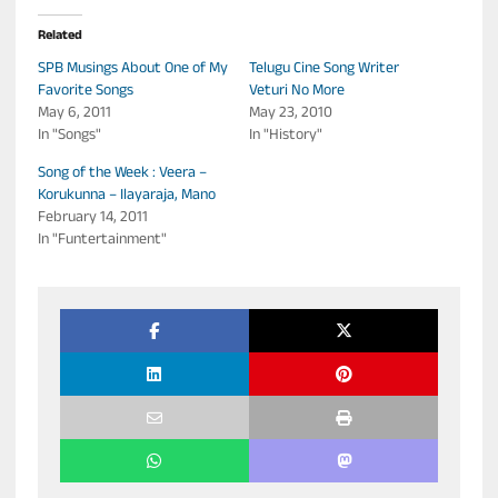
Related
SPB Musings About One of My
Telugu Cine Song Writer
Favorite Songs
Veturi No More
May 6, 2011
May 23, 2010
In "Songs"
In "History"
Song of the Week : Veera –
Korukunna – Ilayaraja, Mano
February 14, 2011
In "Funtertainment"