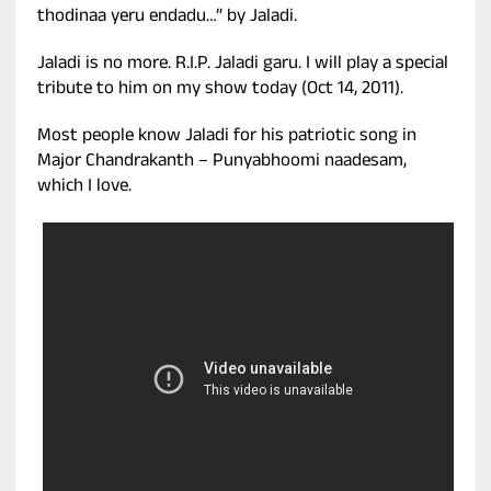
thodinaa yeru endadu…” by Jaladi.
Jaladi is no more. R.I.P. Jaladi garu. I will play a special
tribute to him on my show today (Oct 14, 2011).
Most people know Jaladi for his patriotic song in
Major Chandrakanth – Punyabhoomi naadesam,
which I love.