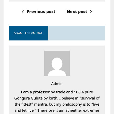
Previous post
Next post
ABOUT THE AUTHOR
Admin
I am a professor by trade and 100% pure
Gongura Gulute by birth. I believe in “survival of
the fittest” mantra, but my philosophy is to “live
and let live.” Therefore, I am at neither extremes