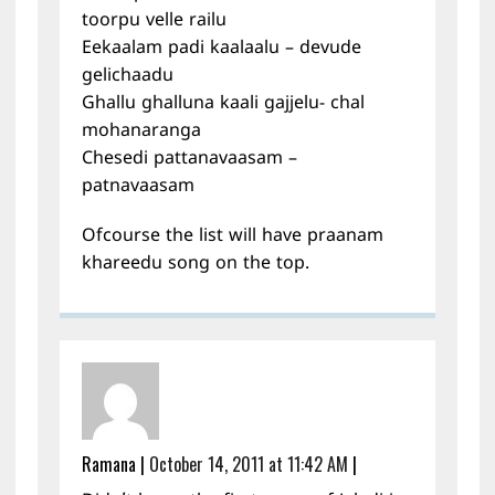
toorpu velle railu
Eekaalam padi kaalaalu – devude
gelichaadu
Ghallu ghalluna kaali gajjelu- chal
mohanaranga
Chesedi pattanavaasam –
patnavaasam
Ofcourse the list will have praanam
khareedu song on the top.
Ramana
|
October 14, 2011 at 11:42 AM
|