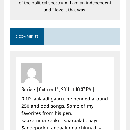
of the political spectrum. I am an independent
and I love it that way.
2 COMMENTS
Srinivas
|
October 14, 2011 at 10:37 PM
|
R.I.P Jaalaadi gaaru. he penned around
250 and odd songs. Some of my
favorites from his pen:
kaakamma kaaki – vaaraalabbaayi
Sandepoddu andaalunna chinnadi –