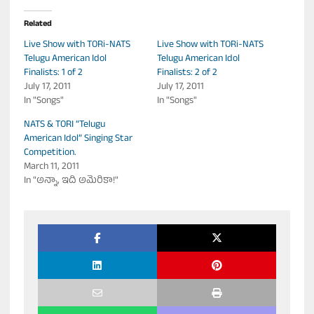
Related
Live Show with TORi-NATS
Live Show with TORi-NATS
Telugu American Idol
Telugu American Idol
Finalists: 1 of 2
Finalists: 2 of 2
July 17, 2011
July 17, 2011
In "Songs"
In "Songs"
NATS & TORI “Telugu
American Idol” Singing Star
Competition.
March 11, 2011
In "అన్నా, ఇది అమెరికా!"