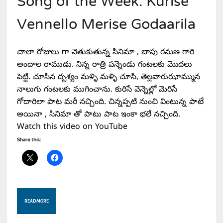
Song of the Week: Kurise
Vennello Merise Godaarila
చాలా రోజులు గా వెతుకుతున్న సినిమా , బాపు రమణ గారి
అందాల రాముడు. నిన్న రాత్రి పన్నెండు గంటలకు మొదలు
పెట్టి. చూసిన దృశ్యం మళ్ళి మళ్ళి చూసి, తెల్లవారుఝామ్మున
నాలుగు గంటలకు ముగించాను. కురిసే వెన్నెల్లో మెరిసే
గోదారిలా పాట మరీ నచ్చింది. చిన్నప్పటి నుంచి వింటున్న పాటే
అయినా , సినిమా తో పాటు పాట ఇంకా భలే నచ్చింది.
Watch this video on YouTube
Share this:
READ MORE