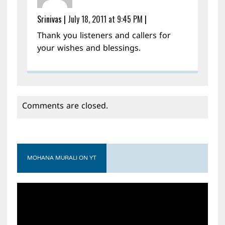
Srinivas
|
July 18, 2011 at 9:45 PM
|
Thank you listeners and callers for
your wishes and blessings.
Comments are closed.
MOHANA MURALI ON YT