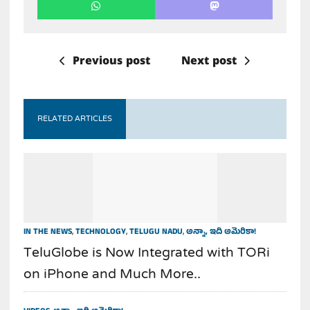
Previous post
Next post
RELATED ARTICLES
IN THE NEWS
,
TECHNOLOGY
,
TELUGU NADU
,
అన్నా, ఇది అమెరికా!
TeluGlobe is Now Integrated with TORi
on iPhone and Much More..